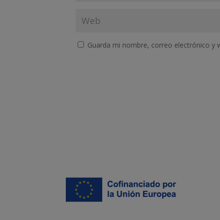
Guarda mi nombre, correo electrónico y 