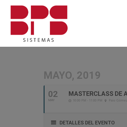
MAYO, 2019
02
MASTERCLASS DE A
10:00 PM - 11:00 PM
Paio Gómez
MAY
DETALLES DEL EVENTO